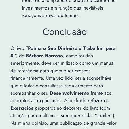
forma de acompanhar e adaptar a carteira de
investimentos em função das inevitáveis
variações através do tempo.
Conclusão
O livro “
Ponha o Seu Dinheiro a Trabalhar para
Si
“, de
Bárbara Barroso
, como foi dito
anteriormente, deve ser utilizado como um manual
de referência para quem quer crescer
financeiramente. Uma vez lido, seria aconselhável
que o leitor o consultasse regularmente para
acompanhar o seu
Desenvolvimento
frente aos
conceitos ali explicitados. Aí incluído refazer os
Exercícios
propostos no decorrer do livro (com
atenção para o último – sem querer dar “spoiler”).
Na minha opinião, uma publicação de grande valor