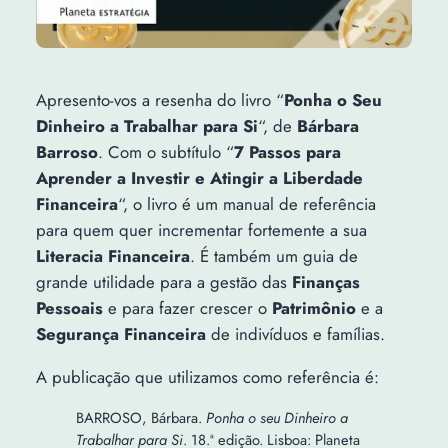
Apresento-vos a resenha do livro “
Ponha o Seu
Dinheiro a Trabalhar para Si
“, de
Bárbara
Barroso
. Com o subtítulo “
7 Passos para
Aprender a Investir e Atingir a Liberdade
Financeira
“, o livro é um manual de referência
para quem quer incrementar fortemente a sua
Literacia Financeira
. É também um guia de
grande utilidade para a gestão das
Finanças
Pessoais
e para fazer crescer o
Patrimônio
e a
Segurança Financeira
de indivíduos e famílias.
A publicação que utilizamos como referência é:
BARROSO, Bárbara.
Ponha o seu Dinheiro a
Trabalhar para Si
. 18.ª edição. Lisboa: Planeta