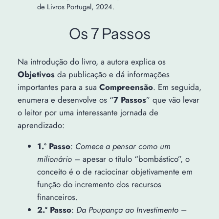
de Livros Portugal, 2024.
Os 7 Passos
Na introdução do livro, a autora explica os
Objetivos
da publicação e dá informações
importantes para a sua
Compreensão
. Em seguida,
enumera e desenvolve os “
7 Passos
” que vão levar
o leitor por uma interessante jornada de
aprendizado:
1.º Passo
:
Comece a pensar como um
milionário
– apesar o título “bombástico”, o
conceito é o de raciocinar objetivamente em
função do incremento dos recursos
financeiros.
2.º Passo
:
Da Poupança ao Investimento
–