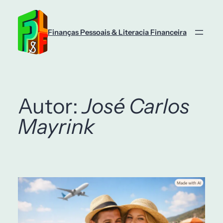
Saltar
para
o
Finanças Pessoais & Literacia Financeira
conteúdo
Autor:
José Carlos
Mayrink