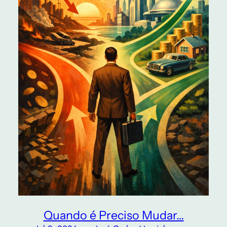
Quando é Preciso Mudar…