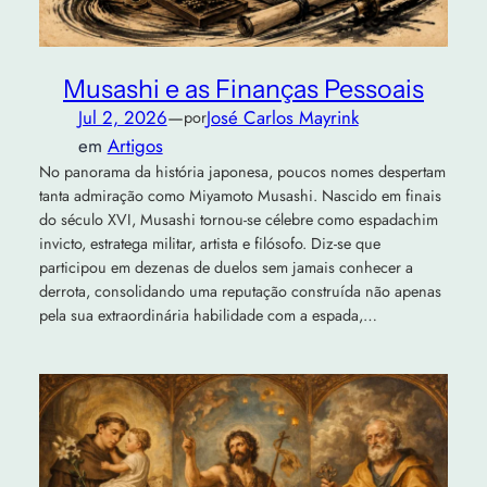
Musashi e as Finanças Pessoais
Jul 2, 2026
—
José Carlos Mayrink
por
em
Artigos
No panorama da história japonesa, poucos nomes despertam
tanta admiração como Miyamoto Musashi. Nascido em finais
do século XVI, Musashi tornou-se célebre como espadachim
invicto, estratega militar, artista e filósofo. Diz-se que
participou em dezenas de duelos sem jamais conhecer a
derrota, consolidando uma reputação construída não apenas
pela sua extraordinária habilidade com a espada,…