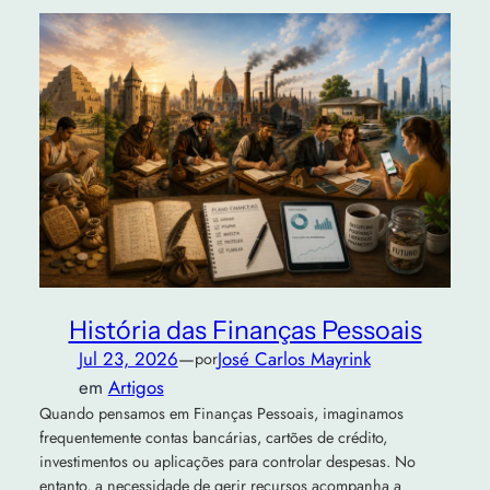
História das Finanças Pessoais
Jul 23, 2026
—
José Carlos Mayrink
por
em
Artigos
Quando pensamos em Finanças Pessoais, imaginamos
frequentemente contas bancárias, cartões de crédito,
investimentos ou aplicações para controlar despesas. No
entanto, a necessidade de gerir recursos acompanha a