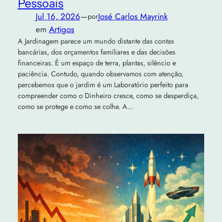
Pessoais
Jul 16, 2026
—
José Carlos Mayrink
por
em
Artigos
A Jardinagem parece um mundo distante das contas
bancárias, dos orçamentos familiares e das decisões
financeiras. É um espaço de terra, plantas, silêncio e
paciência. Contudo, quando observamos com atenção,
percebemos que o jardim é um Laboratório perfeito para
compreender como o Dinheiro cresce, como se desperdiça,
como se protege e como se colhe. A…