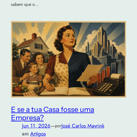
sabem que o…
E se a tua Casa fosse uma
Empresa?
Jun 11, 2026
—
José Carlos Mayrink
por
em
Artigos