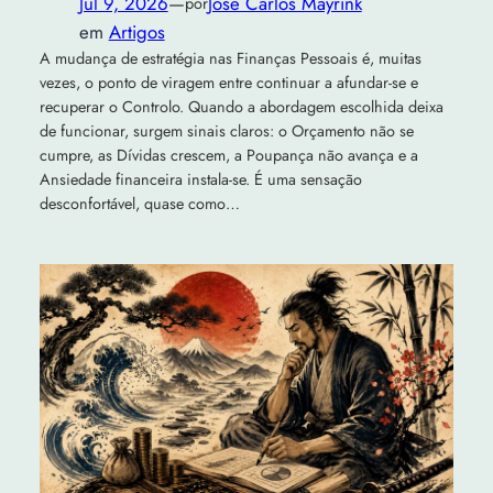
Jul 9, 2026
—
José Carlos Mayrink
por
em
Artigos
A mudança de estratégia nas Finanças Pessoais é, muitas
vezes, o ponto de viragem entre continuar a afundar‑se e
recuperar o Controlo. Quando a abordagem escolhida deixa
de funcionar, surgem sinais claros: o Orçamento não se
cumpre, as Dívidas crescem, a Poupança não avança e a
Ansiedade financeira instala‑se. É uma sensação
desconfortável, quase como…