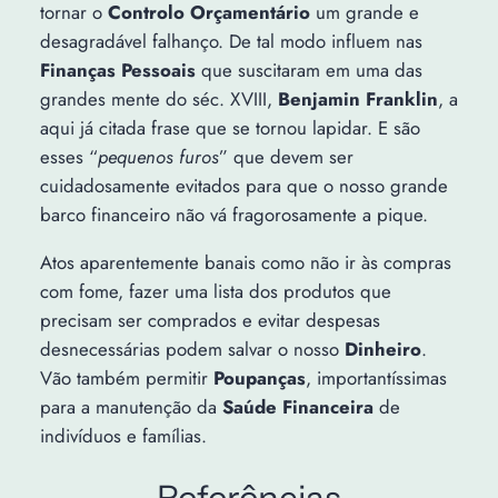
tornar o
Controlo Orçamentário
um grande e
desagradável falhanço. De tal modo influem nas
Finanças Pessoais
que suscitaram em uma das
grandes mente do séc. XVIII,
Benjamin Franklin
, a
aqui já citada frase que se tornou lapidar. E são
esses “
pequenos furos
” que devem ser
cuidadosamente evitados para que o nosso grande
barco financeiro não vá fragorosamente a pique.
Atos aparentemente banais como não ir às compras
com fome, fazer uma lista dos produtos que
precisam ser comprados e evitar despesas
desnecessárias podem salvar o nosso
Dinheiro
.
Vão também permitir
Poupanças
, importantíssimas
para a manutenção da
Saúde Financeira
de
indivíduos e famílias.