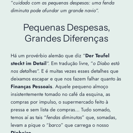
“
cuidado com as pequenas despesas: uma fenda
diminuta pode afundar um grande navio
“.
Pequenas Despesas,
Grandes Diferenças
Há um provérbio alemão que diz “
Der Teufel
steckt im Detail
“. Em tradução livre, “
o Diabo está
nos detalhes
“. E é muitas vezes esses detalhes que
deixamos escapar e que nos fazem falhar quanto às
Finanças Pessoais
. Aquele pequeno almoço
insistentemente tomado no café da esquina, as
compras por impulso, o supermercado feito à
pressa e sem lista de compras… Tudo somado,
temos aí as tais “
fendas diminutas
” que, somadas,
levam a pique o “
barco
” que carrega o nosso
Dinheiro
.