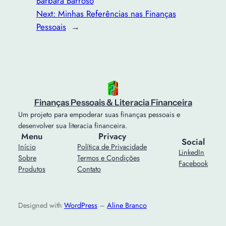
Bárbara Barroso
Next:
Minhas Referências nas Finanças
Pessoais
→
Finanças Pessoais & Literacia Financeira
Um projeto para empoderar suas finanças pessoais e
desenvolver sua literacia financeira.
Menu
Privacy
Social
Início
Política de Privacidade
LinkedIn
Sobre
Termos e Condições
Facebook
Produtos
Contato
Designed with
WordPress
–
Aline Branco