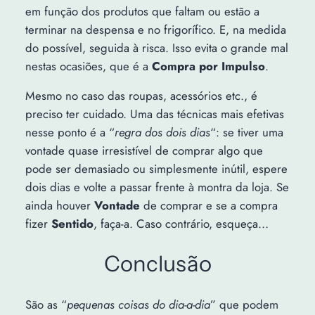
em função dos produtos que faltam ou estão a
terminar na despensa e no frigorífico. E, na medida
do possível, seguida à risca. Isso evita o grande mal
nestas ocasiões, que é a
Compra por Impulso
.
Mesmo no caso das roupas, acessórios etc., é
preciso ter cuidado. Uma das técnicas mais efetivas
nesse ponto é a “
regra dos dois dias
“: se tiver uma
vontade quase irresistível de comprar algo que
pode ser demasiado ou simplesmente inútil, espere
dois dias e volte a passar frente à montra da loja. Se
ainda houver
Vontade
de comprar e se a compra
fizer
Sentido
, faça-a. Caso contrário, esqueça…
Conclusão
São as “
pequenas coisas do dia-a-dia
” que podem