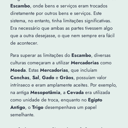
Escambo
, onde bens e serviços eram trocados
diretamente por outros bens e serviços. Este
sistema, no entanto, tinha limitações significativas.
Era necessário que ambas as partes tivessem algo
que a outra desejasse, o que nem sempre era fácil
de acontecer.
Para superar as limitações do
Escambo
, diversas
culturas começaram a utilizar
Mercadorias
como
Moeda
. Estas
Mercadorias
, que incluíam
Conchas
,
Sal
,
Gado
e
Grãos
, possuíam valor
intrínseco e eram amplamente aceites. Por exemplo,
na antiga
Mesopotâmia
, a
Cevada
era utilizada
como unidade de troca, enquanto no
Egipto
Antigo
, o
Trigo
desempenhava um papel
semelhante.