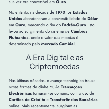
sua vez era convertível em
Ouro
.
No entanto, na década de
1970
, os
Estados
Unidos
abandonaram a conversibilidade do
Dólar
em
Ouro
, marcando o fim do
Padrão-Ouro
. Isto
levou ao surgimento do sistema de
Câmbios
Flutuantes
, onde o valor das moedas é
determinado pelo
Mercado Cambial
.
A Era Digital e as
Criptomoedas
Nas últimas décadas, o avanço tecnológico trouxe
novas formas de dinheiro. As
Transações
Electrónicas
tornaram-se comuns, com o uso de
Cartões de Crédito
e
Transferências Bancárias
online. Mais recentemente, surgiram as