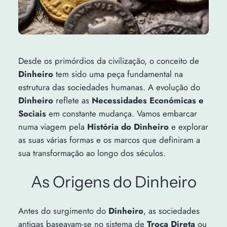
Desde os primórdios da civilização, o conceito de
Dinheiro
tem sido uma peça fundamental na
estrutura das sociedades humanas. A evolução do
Dinheiro
reflete as
Necessidades Económicas e
Sociais
em constante mudança. Vamos embarcar
numa viagem pela
História do Dinheiro
e explorar
as suas várias formas e os marcos que definiram a
sua transformação ao longo dos séculos.
As Origens do Dinheiro
Antes do surgimento do
Dinheiro
, as sociedades
antigas baseavam-se no sistema de
Troca Direta
ou