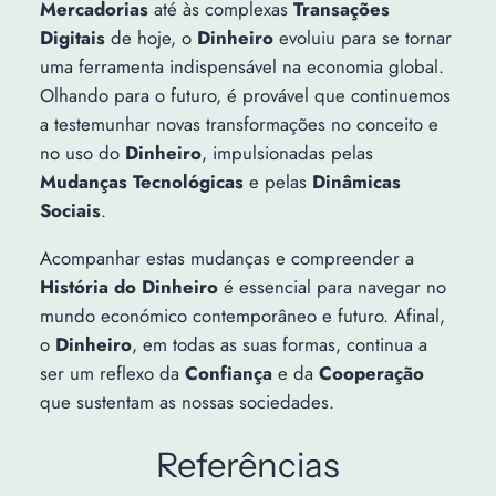
Mercadorias
até às complexas
Transações
Digitais
de hoje, o
Dinheiro
evoluiu para se tornar
uma ferramenta indispensável na economia global.
Olhando para o futuro, é provável que continuemos
a testemunhar novas transformações no conceito e
no uso do
Dinheiro
, impulsionadas pelas
Mudanças Tecnológicas
e pelas
Dinâmicas
Sociais
.
Acompanhar estas mudanças e compreender a
História do Dinheiro
é essencial para navegar no
mundo económico contemporâneo e futuro. Afinal,
o
Dinheiro
, em todas as suas formas, continua a
ser um reflexo da
Confiança
e da
Cooperação
que sustentam as nossas sociedades.
Referências