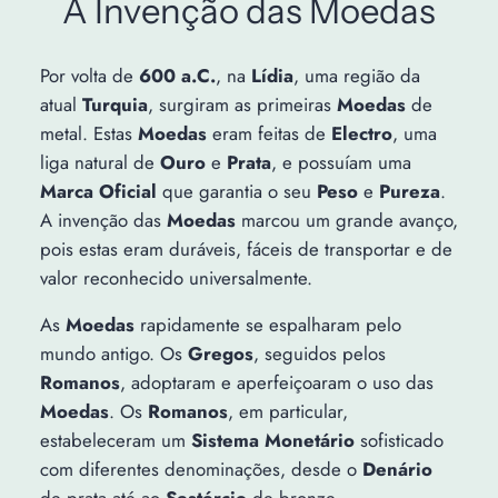
A Invenção das Moedas
Por volta de
600 a.C.
, na
Lídia
, uma região da
atual
Turquia
, surgiram as primeiras
Moedas
de
metal. Estas
Moedas
eram feitas de
Electro
, uma
liga natural de
Ouro
e
Prata
, e possuíam uma
Marca Oficial
que garantia o seu
Peso
e
Pureza
.
A invenção das
Moedas
marcou um grande avanço,
pois estas eram duráveis, fáceis de transportar e de
valor reconhecido universalmente.
As
Moedas
rapidamente se espalharam pelo
mundo antigo. Os
Gregos
, seguidos pelos
Romanos
, adoptaram e aperfeiçoaram o uso das
Moedas
. Os
Romanos
, em particular,
estabeleceram um
Sistema Monetário
sofisticado
com diferentes denominações, desde o
Denário