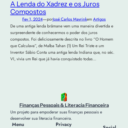
A Lenda do Xadrez e os Juros
Compostos
—
Fev 1, 2024
por
José Carlos Mayrink
em
Artigos
De uma antiga lenda brâmane vem uma maneira divertida e
surpreendente de conhecermos o poder dos juros
compostos. Foi deliciosamente descrita no livro “O Homem
que Calculava”, de Malba Tahan (1) Um Rei Triste e um
Inventor Sábio Conta uma antiga lenda Indiana que, no séc.
VI, vivia um Rei que já havia conquistado todas…
Finanças Pessoais & Literacia Financeira
Um projeto para empoderar suas finanças pessoais e
desenvolver sua literacia financeira.
Menu
Privacy
Social