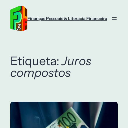
Saltar
para
o
Finanças Pessoais & Literacia Financeira
conteúdo
Etiqueta:
Juros
compostos