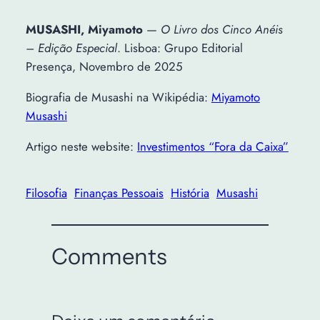
MUSASHI, Miyamoto
—
O Livro dos Cinco Anéis
– Edição Especial
. Lisboa: Grupo Editorial
Presença, Novembro de 2025
Biografia de Musashi na Wikipédia:
Miyamoto
Musashi
Artigo neste website:
Investimentos “Fora da Caixa”
Filosofia
Finanças Pessoais
História
Musashi
Comments