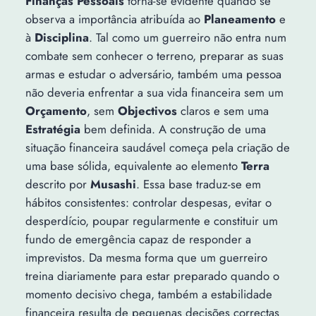
Finanças Pessoais
torna-se evidente quando se
observa a importância atribuída ao
Planeamento
e
à
Disciplina
. Tal como um guerreiro não entra num
combate sem conhecer o terreno, preparar as suas
armas e estudar o adversário, também uma pessoa
não deveria enfrentar a sua vida financeira sem um
Orçamento
, sem
Objectivos
claros e sem uma
Estratégia
bem definida. A construção de uma
situação financeira saudável começa pela criação de
uma base sólida, equivalente ao elemento
Terra
descrito por
Musashi
. Essa base traduz-se em
hábitos consistentes: controlar despesas, evitar o
desperdício, poupar regularmente e constituir um
fundo de emergência capaz de responder a
imprevistos. Da mesma forma que um guerreiro
treina diariamente para estar preparado quando o
momento decisivo chega, também a estabilidade
financeira resulta de pequenas decisões correctas