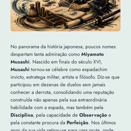
No panorama da história japonesa, poucos nomes
despertam tanta admiração como
Miyamoto
Musashi
. Nascido em finais do século XVI,
Musashi
tornou-se célebre como espadachim
invicto, estratega militar, artista e filósofo. Diz-se que
participou em dezenas de duelos sem jamais
conhecer a derrota, consolidando uma reputação
construída não apenas pela sua extraordinária
habilidade com a espada, mas também pela
Disciplina
, pela capacidade de
Observação
e
pela constante procura da
Perfeição
. Nos últimos
anos da sua vida retirou-se para uma gruta, onde