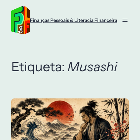
Saltar
para
o
Finanças Pessoais & Literacia Financeira
conteúdo
Etiqueta:
Musashi