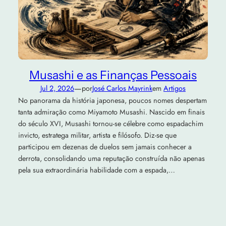
Musashi e as Finanças Pessoais
—
Jul 2, 2026
por
José Carlos Mayrink
em
Artigos
No panorama da história japonesa, poucos nomes despertam
tanta admiração como Miyamoto Musashi. Nascido em finais
do século XVI, Musashi tornou-se célebre como espadachim
invicto, estratega militar, artista e filósofo. Diz-se que
participou em dezenas de duelos sem jamais conhecer a
derrota, consolidando uma reputação construída não apenas
pela sua extraordinária habilidade com a espada,…