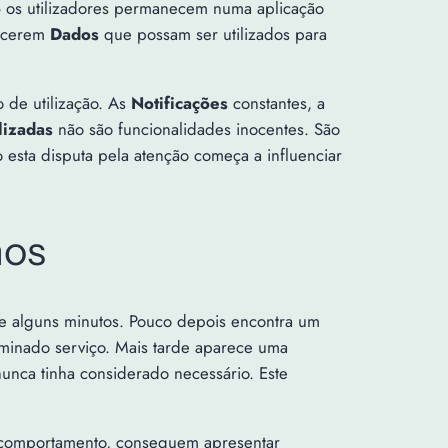
o
os utilizadores permanecem numa aplicação
ecerem
Dados
que possam ser utilizados para
 de utilização. As
Notificações
constantes, a
izadas
não são funcionalidades inocentes. São
sta disputa pela atenção começa a influenciar
mos
e alguns minutos. Pouco depois encontra um
minado serviço. Mais tarde aparece uma
unca tinha considerado necessário. Este
 comportamento, conseguem apresentar