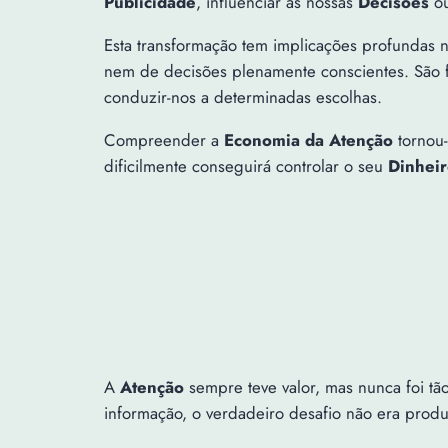
Publicidade
, influenciar as nossas
Decisões
ou
Esta transformação tem implicações profundas 
nem de decisões plenamente conscientes. São
conduzir-nos a determinadas escolhas.
Compreender a
Economia da Atenção
tornou-
dificilmente conseguirá controlar o seu
Dinhei
A
Atenção
sempre teve valor, mas nunca foi t
informação, o verdadeiro desafio não era prod