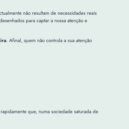
ctualmente não resultam de necessidades reais
esenhados para captar a nossa atenção e
ira
. Afinal, quem não controla a sua atenção
m rapidamente que, numa sociedade saturada de