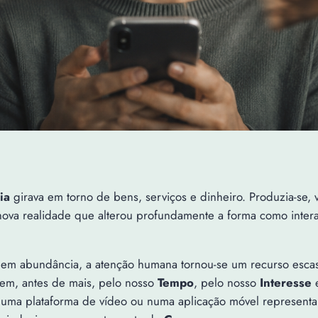
ia
girava em torno de bens, serviços e dinheiro. Produzia-se,
 nova realidade que alterou profundamente a forma como int
em abundância, a atenção humana tornou-se um recurso escas
em, antes de mais, pelo nosso
Tempo
, pelo nosso
Interesse
e
uma plataforma de vídeo ou numa aplicação móvel represent