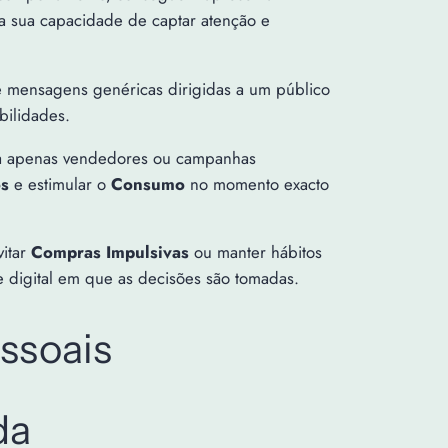
 a sua capacidade de captar atenção e
e mensagens genéricas dirigidas a um público
bilidades.
enta apenas vendedores ou campanhas
s
e estimular o
Consumo
no momento exacto
vitar
Compras Impulsivas
ou manter hábitos
e digital em que as decisões são tomadas.
ssoais
da