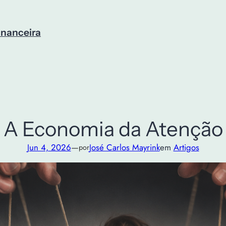
inanceira
A Economia da Atenção
Jun 4, 2026
—
José Carlos Mayrink
em
Artigos
por