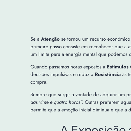
Se a
Atenção
se tornou um recurso económico 
primeiro passo consiste em reconhecer que a at
um limite para a energia mental que podemos d
Quando passamos horas expostos a
Estímulos
decisões impulsivas e reduz a
Resistência
às t
compra.
Sempre que surgir a vontade de adquirir um pr
das vinte e quatro horas
“. Outras preferem ag
permite que a emoção inicial diminua e que a d
A Exposição a