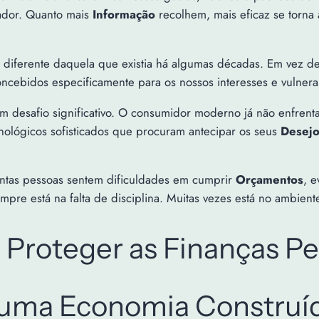
zador. Quanto mais
Informação
recolhem, mais eficaz se torna
 diferente daquela que existia há algumas décadas. Em vez d
oncebidos especificamente para os nossos interesses e vulnera
 um desafio significativo. O consumidor moderno já não enfr
nológicos sofisticados que procuram antecipar os seus
Desejo
tantas pessoas sentem dificuldades em cumprir
Orçamentos
, e
re está na falta de disciplina. Muitas vezes está no ambient
Proteger as Finanças Pe
uma Economia Construí