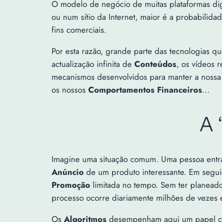
O modelo de negócio de muitas plataformas dig
ou num sítio da Internet, maior é a probabilida
fins comerciais.
Por esta razão, grande parte das tecnologias q
actualização infinita de
Conteúdos
, os vídeos 
mecanismos desenvolvidos para manter a noss
os nossos
Comportamentos Financeiros
…
A 
Imagine uma situação comum. Uma pessoa ent
Anúncio
de um produto interessante. Em segu
Promoção
limitada no tempo. Sem ter planeado
processo ocorre diariamente milhões de vezes
Os
Algoritmos
desempenham aqui um papel cen