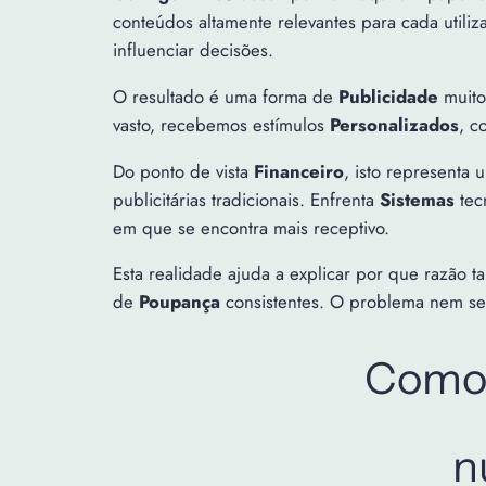
conteúdos altamente relevantes para cada utili
influenciar decisões.
O resultado é uma forma de
Publicidade
muito
vasto, recebemos estímulos
Personalizados
, c
Do ponto de vista
Financeiro
, isto representa
publicitárias tradicionais. Enfrenta
Sistemas
tec
em que se encontra mais receptivo.
Esta realidade ajuda a explicar por que razão 
de
Poupança
consistentes. O problema nem semp
Como 
n