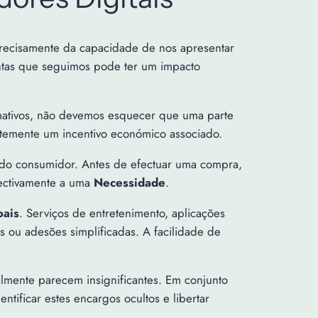
precisamente da capacidade de nos apresentar
ntas que seguimos pode ter um impacto
rmativos, não devemos esquecer que uma parte
ntemente um incentivo económico associado.
do consumidor. Antes de efectuar uma compra,
fectivamente a uma
Necessidade
.
oais
. Serviços de entretenimento, aplicações
ou adesões simplificadas. A facilidade de
mente parecem insignificantes. Em conjunto
tificar estes encargos ocultos e libertar