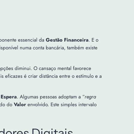
ponente essencial da
Gestão Financeira
. E o
sponível numa conta bancária, também existe
 opções diminui. O cansaço mental favorece
s eficazes é criar distância entre o estímulo e a
e
Espera
. Algumas pessoas adoptam a “
regra
ndo do
Valor
envolvido. Este simples intervalo
dores Digitais