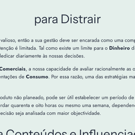
para Distrair
valioso, então a sua gestão deve ser encarada como uma com
enção é limitada. Tal como existe um limite para o
Dinheiro
di
edicar diariamente às nossas decisões.
 Comerciais
, a nossa capacidade de avaliar racionalmente as
entações de
Consumo
. Por essa razão, uma das estratégias mai
oduto não planeado, pode ser útil estabelecer um período d
uardar quarenta e oito horas ou mesmo uma semana, depende
ecisão seja analisada com maior objectividade.
 Conteúdos e Influencia