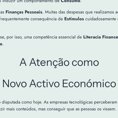
 induzir um comportamento de
Consumo
.
nas
Finanças Pessoais
. Muitas das despesas que realizamos a
 frequentemente consequência de
Estímulos
cuidadosamente d
se, por isso, uma competência essencial de
Literacia Finance
ro
.
A Atenção como
Novo Activo Económico
ão disputada como hoje. As empresas tecnológicas percebera
uzir mais conteúdos, mas conseguir que as pessoas os vissem.