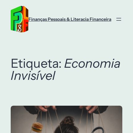
Saltar
para
o
Finanças Pessoais & Literacia Financeira
conteúdo
Etiqueta:
Economia
Invisível