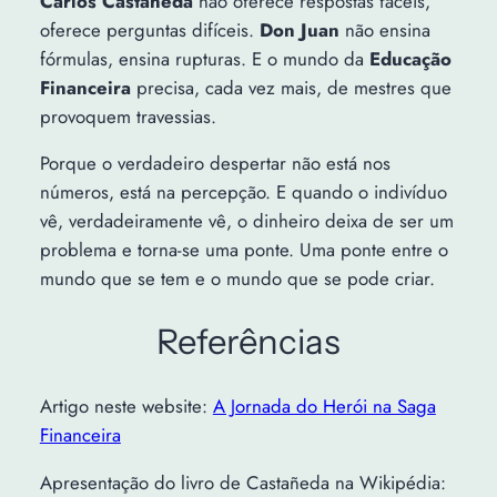
Carlos Castañeda
não oferece respostas fáceis,
oferece perguntas difíceis.
Don Juan
não ensina
fórmulas, ensina rupturas. E o mundo da
Educação
Financeira
precisa, cada vez mais, de mestres que
provoquem travessias.
Porque o verdadeiro despertar não está nos
números, está na percepção. E quando o indivíduo
vê, verdadeiramente vê, o dinheiro deixa de ser um
problema e torna-se uma ponte. Uma ponte entre o
mundo que se tem e o mundo que se pode criar.
Referências
Artigo neste website:
A Jornada do Herói na Saga
Financeira
Apresentação do livro de Castañeda na Wikipédia: