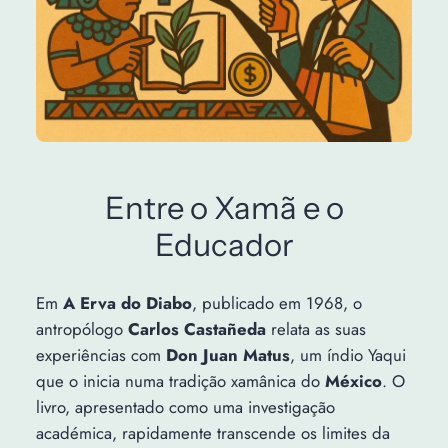
Entre o Xamã e o
Educador
Em
A Erva do Diabo
, publicado em 1968, o
antropólogo
Carlos Castañeda
relata as suas
experiências com
Don Juan Matus
, um índio Yaqui
que o inicia numa tradição xamânica do
México
. O
livro, apresentado como uma investigação
académica, rapidamente transcende os limites da