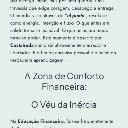
por esforço linear, mas por uma quebra, uma
travessia que exige coragem, desapego e entrega.
O mundo, visto através de “
el punto
”, revela-se
como energia, intenção e fluxo. O que antes era
sólido torna-se maleável. O que antes era medo
torna-se poder. Este momento é descrito por
Castañeda
como simultaneamente aterrador e
libertador. É o fim da narrativa pessoal e o início da
verdadeira aprendizagem.
A Zona de Conforto
Financeira:
O Véu da Inércia
Na
Educação Financeira
, fala-se frequentemente