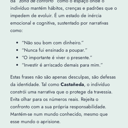
da “
zona de conforto
” como o espaço onde o
indivíduo mantém hábitos, crenças e padrões que o
impedem de evoluir. É um estado de inércia
emocional e cognitiva, sustentado por narrativas
como:
“Não sou bom com dinheiro.”
“Nunca fui ensinado a poupar.”
“O importante é viver o presente.”
“Investir é arriscado demais para mim.”
Estas frases não são apenas desculpas, são defesas
da identidade. Tal como
Castañeda
, o indivíduo
constrói uma narrativa que o protege da travessia.
Evita olhar para os números reais. Rejeita o
confronto com a sua própria responsabilidade.
Mantém-se num mundo conhecido, mesmo que
esse mundo o aprisione.