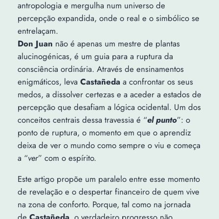
antropologia e mergulha num universo de
percepção expandida, onde o real e o simbólico se
entrelaçam.
Don Juan
não é apenas um mestre de plantas
alucinogénicas, é um guia para a ruptura da
consciência ordinária. Através de ensinamentos
enigmáticos, leva
Castañeda
a confrontar os seus
medos, a dissolver certezas e a aceder a estados de
percepção que desafiam a lógica ocidental. Um dos
conceitos centrais dessa travessia é “
el punto
”: o
ponto de ruptura, o momento em que o aprendiz
deixa de ver o mundo como sempre o viu e começa
a “
ver
” com o espírito.
Este artigo propõe um paralelo entre esse momento
de revelação e o despertar financeiro de quem vive
na zona de conforto. Porque, tal como na jornada
de
Castañeda
, o verdadeiro progresso não