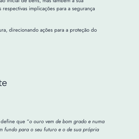
ção inicial de bens, mas também a sua
as respectivas implicações para a segurança
ra, direcionando ações para a proteção do
te
o define que “
o ouro vem de bom grado e numa
 fundo para o seu futuro e o de sua própria