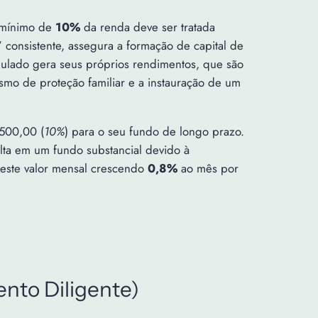
 mínimo de
10%
da renda deve ser tratada
” consistente, assegura a formação de capital de
mulado gera seus próprios rendimentos, que são
smo de proteção familiar e a instauração de um
 500,00 (
10%
) para o seu fundo de longo prazo.
ta em um fundo substancial devido à
 este valor mensal crescendo
0,8%
ao mês por
nto Diligente)