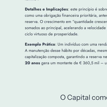
Detalhes e Implicações
: este princípio é sob
como uma obrigação financeira prioritária, ante
reserva. O crescimento em “quantidade crescen
somados ao principal, acelerando a velocidad
ciclo virtuoso de prosperidade.
Exemplo Prático
: Um indivíduo com uma renda
A manutenção desse hábito por décadas, mesmo
capitalização composta, garantindo a reserva 
20 anos
gera um montante de € 360,5 mil – um
O Capital como