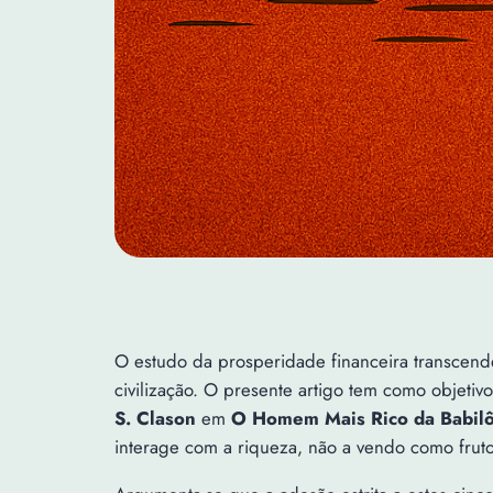
O estudo da prosperidade financeira transcende
civilização. O presente artigo tem como objetivo
S. Clason
em
O Homem Mais Rico da Babilô
interage com a riqueza, não a vendo como fruto