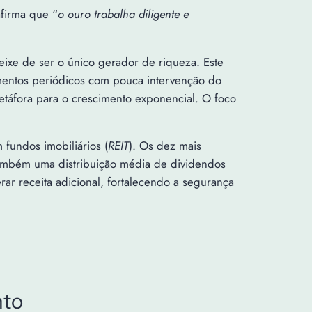
afirma que “
o ouro trabalha diligente e
eixe de ser o único gerador de riqueza. Este
imentos periódicos com pouca intervenção do
etáfora para o crescimento exponencial. O foco
fundos imobiliários (
REIT
). Os dez mais
ambém uma distribuição média de dividendos
rar receita adicional, fortalecendo a segurança
nto