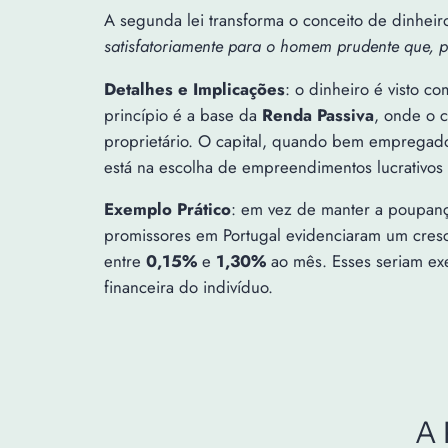
A segunda lei transforma o conceito de dinhe
satisfatoriamente para o homem prudente que, p
Detalhes e Implicações
: o dinheiro é visto c
princípio é a base da
Renda Passiva
, onde o 
proprietário. O capital, quando bem empregado,
está na escolha de empreendimentos lucrativos 
Exemplo Prático
: em vez de manter a poupança
promissores em Portugal evidenciaram um cre
entre
0,15%
e
1,30%
ao mês. Esses seriam exe
financeira do indivíduo.
A 