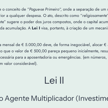
re o conceito de “
Pague-se Primeiro
“, onde a separação de um
rior a qualquer despesa. O ato, descrito como “
religiosamente
te” sugere o poder dos juros compostos, onde o capital acu
e da acumulação. A
Lei I
visa, portanto, à criação de um mecani
 mensal de € 5.000,00 deve, de forma inegociável, alocar €
 que o valor de € 500,00 pareça pequeno inicialmente, resul
necessária para a aposentadoria ou emergências. (em números,
 valor considerável).
Lei II
 Agente Multiplicador (Investime