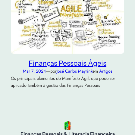
Finanças Pessoais Ágeis
—
Mar 7, 2024
por
José Carlos Mayrink
em
Artigos
Os principais elementos do Manifesto Ágil, que pode ser
aplicado também à gestão das Finanças Pessoais
Finanças Pessoais & Literacia Financeira