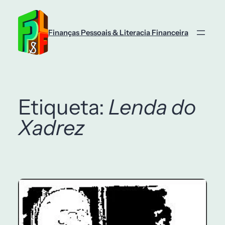
Saltar
para
o
Finanças Pessoais & Literacia Financeira
conteúdo
Etiqueta:
Lenda do
Xadrez