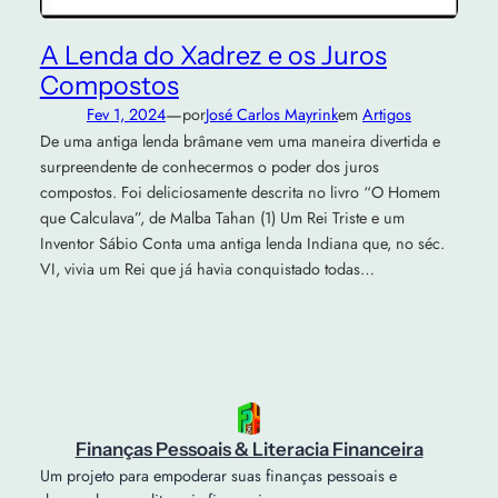
A Lenda do Xadrez e os Juros
Compostos
—
Fev 1, 2024
por
José Carlos Mayrink
em
Artigos
De uma antiga lenda brâmane vem uma maneira divertida e
surpreendente de conhecermos o poder dos juros
compostos. Foi deliciosamente descrita no livro “O Homem
que Calculava”, de Malba Tahan (1) Um Rei Triste e um
Inventor Sábio Conta uma antiga lenda Indiana que, no séc.
VI, vivia um Rei que já havia conquistado todas…
Finanças Pessoais & Literacia Financeira
Um projeto para empoderar suas finanças pessoais e