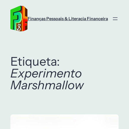
Saltar
para
o
Finanças Pessoais & Literacia Financeira
conteúdo
Etiqueta:
Experimento
Marshmallow