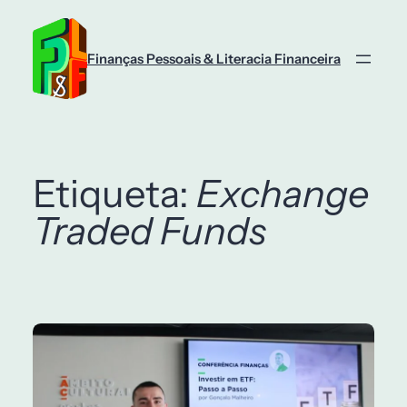
Saltar
para
o
Finanças Pessoais & Literacia Financeira
conteúdo
Etiqueta:
Exchange
Traded Funds