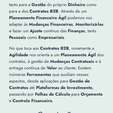
tanto para a
Gestão
do próprio
Dinheiro
como
para a dos
Contratos B2B
. Através de um
Planeamento Financeiro Ágil
podemos nos
adaptar às
Mudanças Financeiras
,
Monitorizá-las
e fazer um
Ajuste
contínuo das
Finanças
, tanto
Pessoais
como
Empresariais
.
No que toca aos
Contratos B2B
, novamente a
Agilidade
nos orienta a um
Planeamento Ágil
dos
contratos, à gestão de
Mudanças Contratuais
e à
entrega contínua de
Valor
ao cliente. Existem
inúmeras
Ferramentas
que auxiliam nesses
aspectos, desde aplicações para
Gestão de
Contratos
até
Plataformas de Investimento
,
passando por
Folhas de Cálculo
para
Orçamento
e
Controlo Financeiro
.