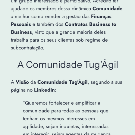
um grupo interessado e participativo. Acredito ter
ajudado os membros dessa dinâmica
Comunidade
a melhor compreender a gestão das
Finanças
Pessoais
e também dos
Contratos Business to
Business
, visto que a grande maioria deles
trabalha para os seus clientes sob regime de
subcontratação.
A Comunidade Tug’Ágil
A
Visão
da
Comunidade Tug’Ágil
, segundo a sua
página no
LinkedIn
:
“Queremos fortalecer e amplificar a
comunidade para todas as pessoas que
tenham os mesmos interesses em
agilidade, sejam inquietas, interessadas
em interagir, sejam agentes da mudança