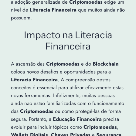
a adoção generalizada de
Criptomoedas
exige um
nível de
Literacia Financeira
que muitos ainda não
possuem.
Impacto na Literacia
Financeira
A ascensão das
Criptomoedas
e do
Blockchain
coloca novos desafios e oportunidades para a
Literacia Financeira
. A compreensão destes
conceitos é essencial para utilizar eficazmente estas
novas ferramentas. Infelizmente, muitas pessoas
ainda não estão familiarizadas com o funcionamento
das
Criptomoedas
ou como protegê-las de forma
segura. Portanto, a
Educação Financeira
precisa
evoluir para incluir tópicos como
Criptomoedas
,
Wallets Digitais
,
Chaves Privadas
e
Segurança