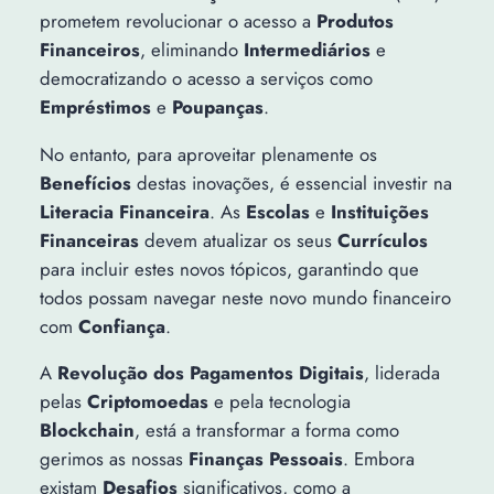
prometem revolucionar o acesso a
Produtos
Financeiros
, eliminando
Intermediários
e
democratizando o acesso a serviços como
Empréstimos
e
Poupanças
.
No entanto, para aproveitar plenamente os
Benefícios
destas inovações, é essencial investir na
Literacia Financeira
. As
Escolas
e
Instituições
Financeiras
devem atualizar os seus
Currículos
para incluir estes novos tópicos, garantindo que
todos possam navegar neste novo mundo financeiro
com
Confiança
.
A
Revolução dos Pagamentos Digitais
, liderada
pelas
Criptomoedas
e pela tecnologia
Blockchain
, está a transformar a forma como
gerimos as nossas
Finanças Pessoais
. Embora
existam
Desafios
significativos, como a