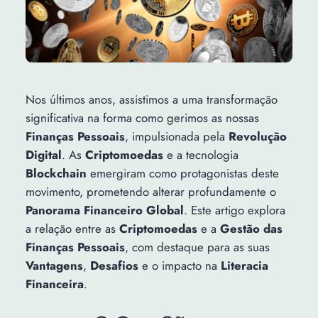
Nos últimos anos, assistimos a uma transformação
significativa na forma como gerimos as nossas
Finanças Pessoais
, impulsionada pela
Revolução
Digital
. As
Criptomoedas
e a tecnologia
Blockchain
emergiram como protagonistas deste
movimento, prometendo alterar profundamente o
Panorama Financeiro Global
. Este artigo explora
a relação entre as
Criptomoedas
e a
Gestão das
Finanças Pessoais
, com destaque para as suas
Vantagens
,
Desafios
e o impacto na
Literacia
Financeira
.