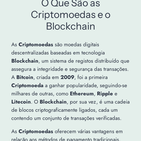
O Que São as
Criptomoedas e o
Blockchain
As
Criptomoedas
são moedas digitais
descentralizadas baseadas em tecnologia
Blockchain
, um sistema de registos distribuído que
assegura a integridade e segurança das transações.
A
Bitcoin
, criada em
2009
, foi a primeira
Criptomoeda
a ganhar popularidade, seguindo-se
milhares de outras, como
Ethereum
,
Ripple
e
Litecoin
. O
Blockchain
, por sua vez, é uma cadeia
de blocos criptograficamente ligados, cada um
contendo um conjunto de transações verificadas.
As
Criptomoedas
oferecem várias vantagens em
relação aos métodos de pagamento tradicionais.