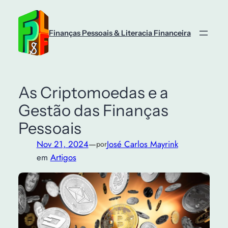
Saltar
para
o
Finanças Pessoais & Literacia Financeira
conteúdo
As Criptomoedas e a
Gestão das Finanças
Pessoais
Nov 21, 2024
—
José Carlos Mayrink
por
em
Artigos