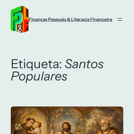
Saltar
para
o
Finanças Pessoais & Literacia Financeira
conteúdo
Etiqueta:
Santos
Populares