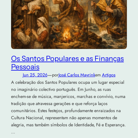
Os Santos Populares e as Finanças
Pessoais
—
Jun 25, 2026
por
José Carlos Mayrink
em
Artigos
A celebração dos Santos Populares ocupa um lugar especial
no imaginário colectivo português. Em Junho, as ruas
enchem‑se de música, manjericos, marchas e convívio, numa
tradição que atravessa gerações e que reforça laços
comunitários. Estes festejos, profundamente enraizados na
Cultura Nacional, representam não apenas momentos de
alegria, mas também símbolos de Identidade, Fé e Esperança.
…