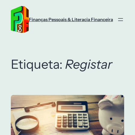
Saltar
para
o
Finanças Pessoais & Literacia Financeira
conteúdo
Etiqueta:
Registar