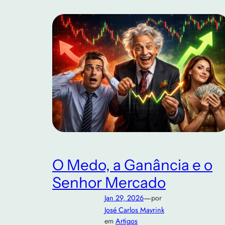
O Medo, a Ganância e o
Senhor Mercado
—
Jan 29, 2026
por
José Carlos Mayrink
em
Artigos