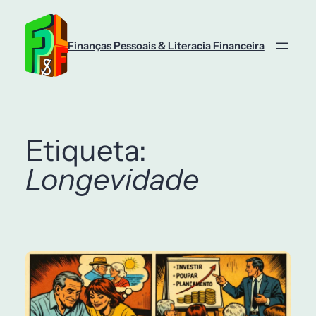
Saltar
para
o
Finanças Pessoais & Literacia Financeira
conteúdo
Etiqueta:
Longevidade