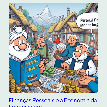
Finanças Pessoais e a Economia da
Longevidade