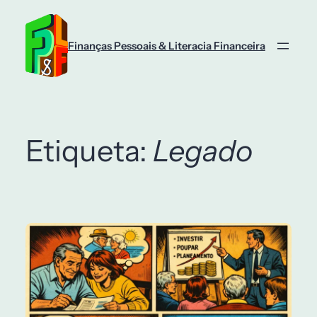
Saltar
para
o
Finanças Pessoais & Literacia Financeira
conteúdo
Etiqueta:
Legado