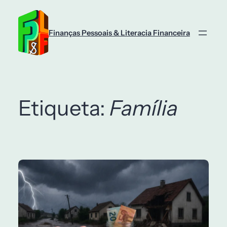
Saltar
para
o
Finanças Pessoais & Literacia Financeira
conteúdo
Etiqueta:
Família