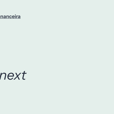
inanceira
next