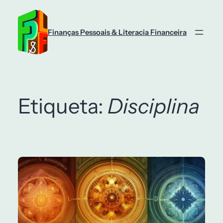
Saltar
para
o
Finanças Pessoais & Literacia Financeira
conteúdo
Etiqueta:
Disciplina