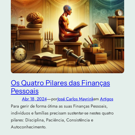
Os Quatro Pilares das Finanças
Pessoais
—
Abr 18, 2024
por
José Carlos Mayrink
em
Artigos
Para gerir de forma ótima as suas Finanças Pessoais,
indivíduos e famílias precisam sustentar-se nestes quatro
pilares: Disciplina, Paciência, Consistência e
Autoconhecimento.