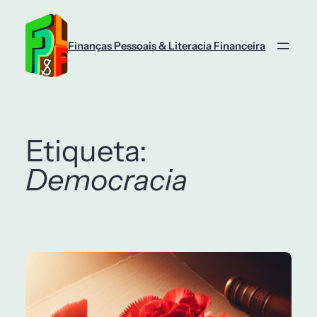
Saltar
para
o
Finanças Pessoais & Literacia Financeira
conteúdo
Etiqueta:
Democracia