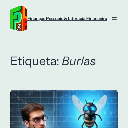
Saltar
para
o
Finanças Pessoais & Literacia Financeira
conteúdo
Etiqueta:
Burlas