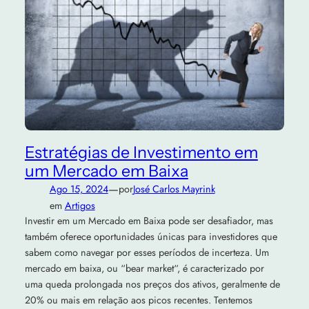
Estratégias de Investimento em
um Mercado em Baixa
—
Ago 15, 2024
por
José Carlos Mayrink
em
Artigos
Investir em um Mercado em Baixa pode ser desafiador, mas
também oferece oportunidades únicas para investidores que
sabem como navegar por esses períodos de incerteza. Um
mercado em baixa, ou “bear market“, é caracterizado por
uma queda prolongada nos preços dos ativos, geralmente de
20% ou mais em relação aos picos recentes. Tentemos