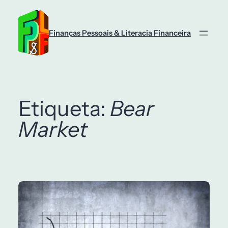
Saltar
para
o
Finanças Pessoais & Literacia Financeira
conteúdo
Etiqueta:
Bear
Market