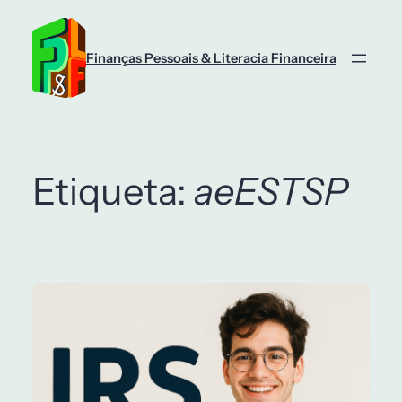
Saltar
para
o
Finanças Pessoais & Literacia Financeira
conteúdo
Etiqueta:
aeESTSP