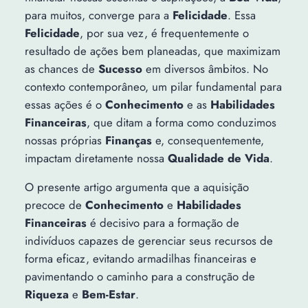
para muitos, converge para a
Felicidade
. Essa
Felicidade
, por sua vez, é frequentemente o
resultado de ações bem planeadas, que maximizam
as chances de
Sucesso
em diversos âmbitos. No
contexto contemporâneo, um pilar fundamental para
essas ações é o
Conhecimento
e as
Habilidades
Financeiras
, que ditam a forma como conduzimos
nossas próprias
Finanças
e, consequentemente,
impactam diretamente nossa
Qualidade de Vida
.
O presente artigo argumenta que a aquisição
precoce de
Conhecimento
e
Habilidades
Financeiras
é decisivo para a formação de
indivíduos capazes de gerenciar seus recursos de
forma eficaz, evitando armadilhas financeiras e
pavimentando o caminho para a construção de
Riqueza
e
Bem-Estar
.