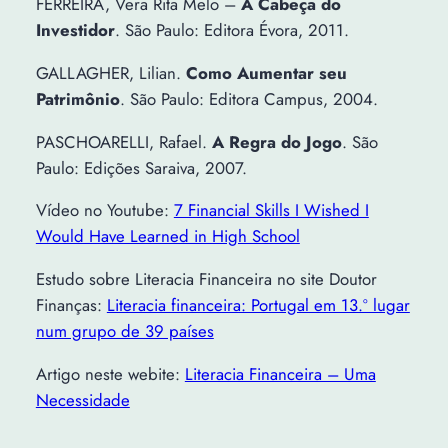
FERREIRA, Vera Rita Melo –
A Cabeça do
Investidor
. São Paulo: Editora Évora, 2011.
GALLAGHER, Lilian.
Como Aumentar seu
Patrimônio
. São Paulo: Editora Campus, 2004.
PASCHOARELLI, Rafael.
A Regra do Jogo
. São
Paulo: Edições Saraiva, 2007.
Vídeo no Youtube:
7 Financial Skills I Wished I
Would Have Learned in High School
Estudo sobre Literacia Financeira no site Doutor
Finanças:
Literacia financeira: Portugal em 13.º lugar
num grupo de 39 países
Artigo neste webite:
Literacia Financeira – Uma
Necessidade