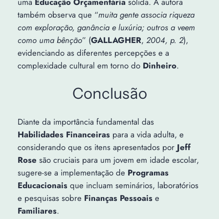
uma
Educação Orçamentária
sólida. A autora
também observa que “
muita gente associa riqueza
com exploração, ganância e luxúria; outros a veem
como uma bênção
” (
GALLAGHER
,
2004, p. 2
),
evidenciando as diferentes percepções e a
complexidade cultural em torno do
Dinheiro
.
Conclusão
Diante da importância fundamental das
Habilidades Financeiras
para a vida adulta, e
considerando que os itens apresentados por
Jeff
Rose
são cruciais para um jovem em idade escolar,
sugere-se a implementação de
Programas
Educacionais
que incluam seminários, laboratórios
e pesquisas sobre
Finanças Pessoais
e
Familiares
.