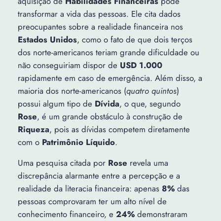
aquisição de
Habilidades Financeiras
pode
transformar a vida das pessoas. Ele cita dados
preocupantes sobre a realidade financeira nos
Estados Unidos
, como o fato de que dois terços
dos norte-americanos teriam grande dificuldade ou
não conseguiriam dispor de
USD 1.000
rapidamente em caso de emergência. Além disso, a
maioria dos norte-americanos (
quatro quintos
)
possui algum tipo de
Dívida
, o que, segundo
Rose
, é um grande obstáculo à construção de
Riqueza
, pois as dívidas competem diretamente
com o
Patrimônio Líquido
.
Uma pesquisa citada por
Rose
revela uma
discrepância alarmante entre a percepção e a
realidade da literacia financeira: apenas
8%
das
pessoas comprovaram ter um alto nível de
conhecimento financeiro, e
24%
demonstraram