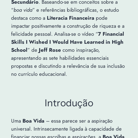
Secundário
. Baseando-se em conceitos sobre a
“
boa vida
” e referências bibliográficas, o estudo
destaca como a
Literacia Financeira
pode
impactar positivamente a construção de riqueza e a
felicidade pessoal. Analisa-se o vídeo “
7 Financial
Skills I Wished I Would Have Learned in High
School
” de
Jeff Rose
como inspiração,
apresentando as sete habilidades essenciais
propostas e discutindo a relevância de sua inclusão
no currículo educacional.
Introdução
Uma
Boa Vida
– essa parece ser a aspiração
universal. Intrinsecamente ligada à capacidade de
financiar nossas escolhas e aspirações, a
Boa Vida
,