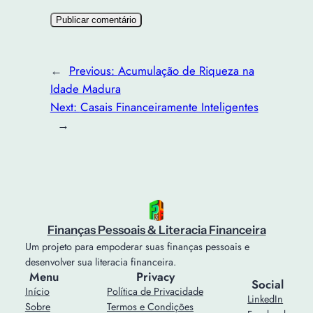
←
Previous:
Acumulação de Riqueza na
Idade Madura
Next:
Casais Financeiramente Inteligentes
→
Finanças Pessoais & Literacia Financeira
Um projeto para empoderar suas finanças pessoais e
desenvolver sua literacia financeira.
Menu
Privacy
Social
Início
Política de Privacidade
LinkedIn
Sobre
Termos e Condições