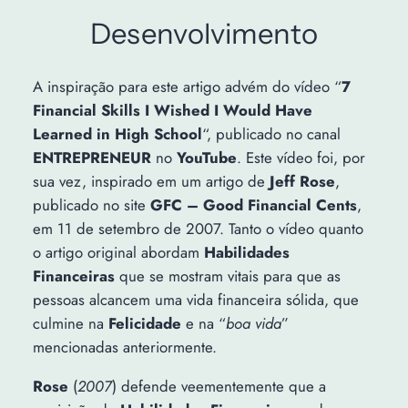
Desenvolvimento
A inspiração para este artigo advém do vídeo “
7
Financial Skills I Wished I Would Have
Learned in High School
“, publicado no canal
ENTREPRENEUR
no
YouTube
. Este vídeo foi, por
sua vez, inspirado em um artigo de
Jeff Rose
,
publicado no site
GFC – Good Financial Cents
,
em 11 de setembro de 2007. Tanto o vídeo quanto
o artigo original abordam
Habilidades
Financeiras
que se mostram vitais para que as
pessoas alcancem uma vida financeira sólida, que
culmine na
Felicidade
e na “
boa vida
”
mencionadas anteriormente.
Rose
(
2007
) defende veementemente que a