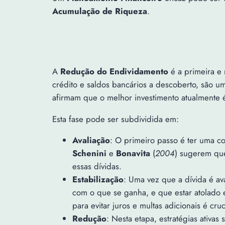
Acumulação de Riqueza
.
A
Redução do Endividamento
é a primeira e 
crédito e saldos bancários a descoberto, são u
afirmam que o melhor investimento atualmente é
Esta fase pode ser subdividida em:
Avaliação
: O primeiro passo é ter uma com
Schenini
e
Bonavita
(
2004
) sugerem que
essas dívidas.
Estabilização
: Uma vez que a dívida é ava
com o que se ganha, e que estar atolado em
para evitar juros e multas adicionais é cruc
Redução
: Nesta etapa, estratégias ativa