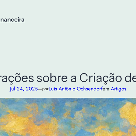
inanceira
ações sobre a Criação d
Jul 24, 2025
—
Luís Antônio Ochsendorf
em
Artigos
por