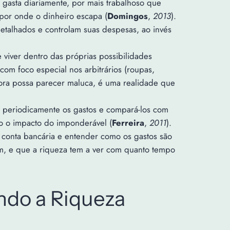
e gasta diariamente, por mais trabalhoso que
” por onde o dinheiro escapa (
Domingos
,
2013
).
talhados e controlam suas despesas, ao invés
 viver dentro das próprias possibilidades
 com foco especial nos arbitrários (roupas,
ora possa parecer maluca, é uma realidade que
ar periodicamente os gastos e compará-los com
o o impacto do imponderável (
Ferreira
,
2011
).
 conta bancária e entender como os gastos são
m, e que a riqueza tem a ver com quanto tempo
ndo a Riqueza