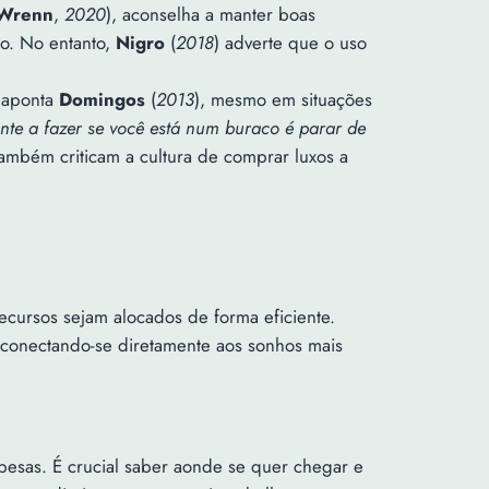
Wrenn
,
2020
), aconselha a manter boas
to. No entanto,
Nigro
(
2018
) adverte que o uso
o aponta
Domingos
(
2013
), mesmo em situações
nte a fazer se você está num buraco é parar de
também criticam a cultura de comprar luxos a
ecursos sejam alocados de forma eficiente.
 conectando-se diretamente aos sonhos mais
espesas. É crucial saber aonde se quer chegar e