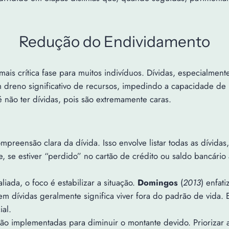
Redução do Endividamento
mais crítica fase para muitos indivíduos. Dívidas, especialme
m dreno significativo de recursos, impedindo a capacidade de
 não ter dívidas, pois são extremamente caras.
preensão clara da dívida. Isso envolve listar todas as dívidas,
, se estiver “perdido” no cartão de crédito ou saldo bancário
liada, o foco é estabilizar a situação.
Domingos
(
2013
) enfat
 dívidas geralmente significa viver fora do padrão de vida. Ev
ial.
s são implementadas para diminuir o montante devido. Priorizar