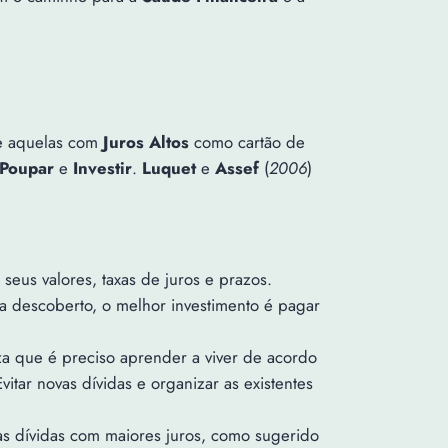
nte aquelas com
Juros Altos
como cartão de
Poupar
e
Investir
.
Luquet
e
Assef
(
2006
)
 seus valores, taxas de juros e prazos.
 a descoberto, o melhor investimento é pagar
iza que é preciso aprender a viver de acordo
itar novas dívidas e organizar as existentes
 as dívidas com maiores juros, como sugerido