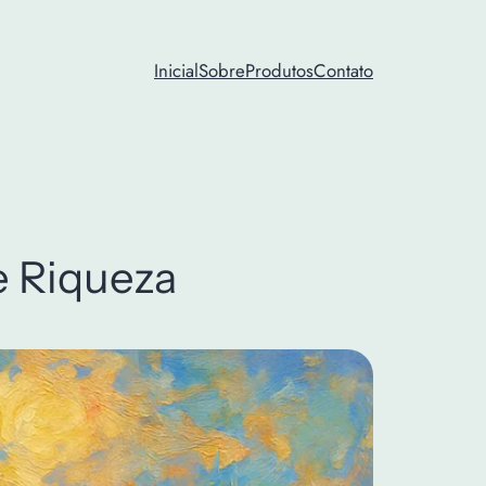
Inicial
Sobre
Produtos
Contato
e Riqueza