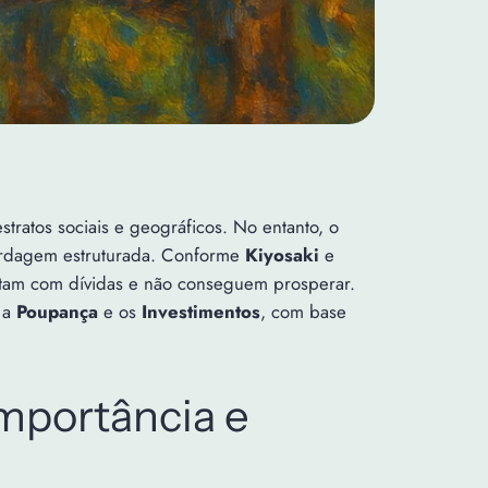
ratos sociais e geográficos. No entanto, o
bordagem estruturada. Conforme
Kiyosaki
e
utam com dívidas e não conseguem prosperar.
 a
Poupança
e os
Investimentos
, com base
mportância e