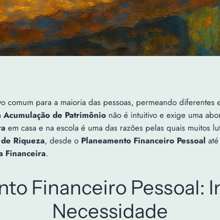
o comum para a maioria das pessoas, permeando diferentes est
a
Acumulação de Patrimônio
não é intuitivo e exige uma a
ra
em casa e na escola é uma das razões pelas quais muitos l
 de Riqueza
, desde o
Planeamento Financeiro Pessoal
até
a Financeira
.
to Financeiro Pessoal: I
Necessidade