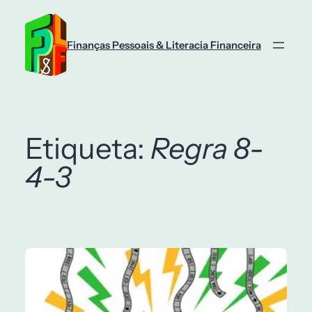
Saltar
para
o
Finanças Pessoais & Literacia Financeira
conteúdo
Etiqueta:
Regra 8-
4-3