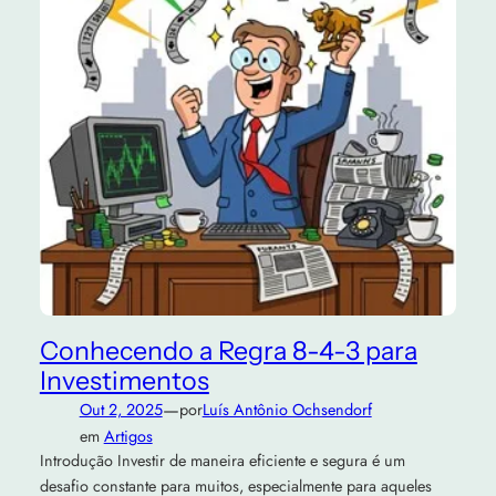
Conhecendo a Regra 8-4-3 para
Investimentos
—
Out 2, 2025
por
Luís Antônio Ochsendorf
em
Artigos
Introdução Investir de maneira eficiente e segura é um
desafio constante para muitos, especialmente para aqueles