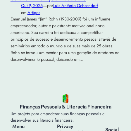
—
Out 9, 2025
por
Luís Antônio Ochsendorf
em
Artigos
Emanuel James “Jim” Rohn (1930-2009) foi um influente
empreendedor, autor e palestrante motivacional norte-
americano. Sua carreira foi dedicada a compartilhar
princípios de sucesso e desenvolvimento pessoal através de
seminários em todo o mundo e de suas mais de 25 obras.
Rohn se tornou um mentor para uma geração de oradores de
desenvolvimento pessoal, deixando um…
Finanças Pessoais & Literacia Financeira
Um projeto para empoderar suas finanças pessoais e
desenvolver sua literacia financeira.
Menu
Privacy
Social