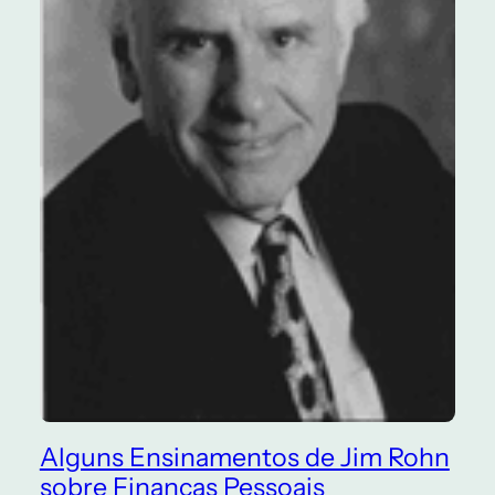
Alguns Ensinamentos de Jim Rohn
sobre Finanças Pessoais