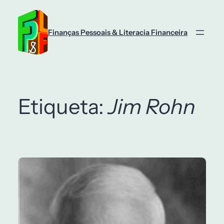
Saltar
para
o
Finanças Pessoais & Literacia Financeira
conteúdo
Etiqueta:
Jim Rohn