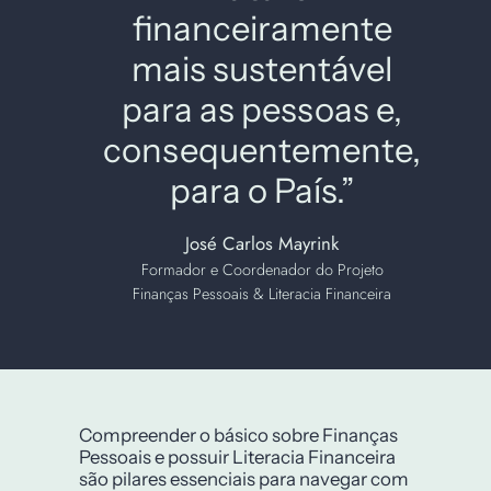
financeiramente
mais sustentável
para as pessoas e,
consequentemente,
para o País.”
José Carlos Mayrink
Formador e Coordenador do Projeto
Finanças Pessoais & Literacia Financeira
Compreender o básico sobre Finanças
Pessoais e possuir Literacia Financeira
são pilares essenciais para navegar com