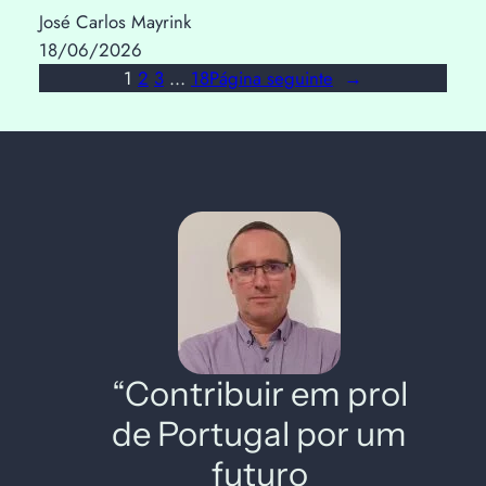
José Carlos Mayrink
18/06/2026
1
2
3
…
18
Página seguinte
→
“Contribuir em prol
de Portugal por um
futuro