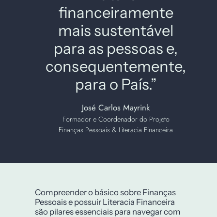
financeiramente
mais sustentável
para as pessoas e,
consequentemente,
para o País.”
José Carlos Mayrink
Formador e Coordenador do Projeto
Finanças Pessoais & Literacia Financeira
Compreender o básico sobre Finanças
Pessoais e possuir Literacia Financeira
são pilares essenciais para navegar com